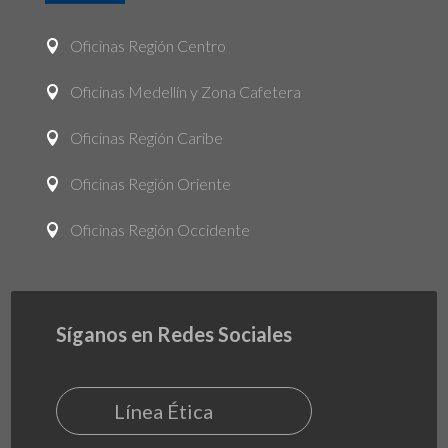
Oficinas Región Centro

Oficinas Medellín y Zona Cafetera

Oficinas Región Caribe

Oficinas Región Oriente

Oficinas Región Occidente

Síganos en Redes Sociales
Línea Ética