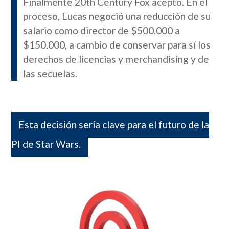
Finalmente 20th Century Fox aceptó. En el
proceso, Lucas negoció una reducción de su
salario como director de $500.000 a
$150.000, a cambio de conservar para sí los
derechos de licencias y merchandising y de
las secuelas.
Esta decisión sería clave para el futuro de la
PI de Star Wars.