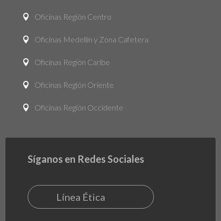
Oficinas Región Centro

Oficinas Medellín y Zona Cafetera

Oficinas Región Caribe

Oficinas Región Oriente

Oficinas Región Occidente

Síganos en Redes Sociales
Línea Ética