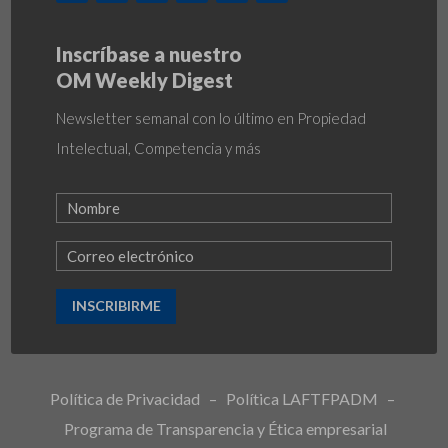
Inscríbase a nuestro
OM Weekly Digest
Newsletter semanal con lo último en Propiedad
Intelectual, Competencia y más
INSCRIBIRME
Política de Privacidad
–
Política LAFTFPADM
–
Programa de Transparencia y Ética empresarial