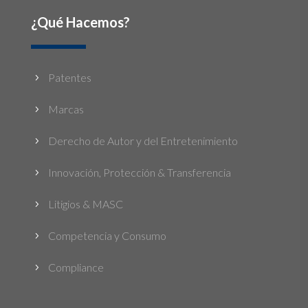
¿Qué Hacemos?
Patentes
5
Marcas
5
Derecho de Autor y del Entretenimiento
5
Innovación, Protección & Transferencia
5
Litigios & MASC
5
Competencia y Consumo
5
Compliance
5