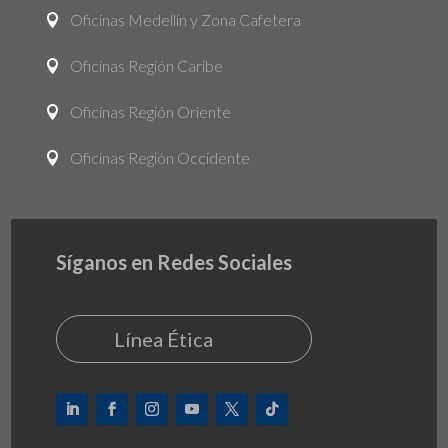
Oficinas Medellín y Zona Cafetera

Oficinas Región Caribe

Oficinas Región Oriente

Oficinas Región Occidente

Síganos en Redes Sociales
Línea Ética