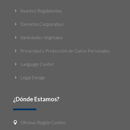
Asuntos Regulatorios
5
Derecho Corporativo
5
Variedades Vegetales
5
Privacidad y Protección de Datos Personales
5
Language Center
5
Legal Design
5
¿Dónde Estamos?
Oficinas Región Centro
