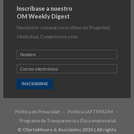
Inscríbase a nuestro
OM Weekly Digest
Newsletter semanal con lo último en Propiedad
Intelectual, Competencia y más
INSCRIBIRME
Política de Privacidad
–
Política LAFTFPADM
–
Programa de Transparencia y Ética empresarial
© OlarteMoure & Asociados 2026 | All rights