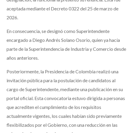
aceptada mediante el Decreto 0322 del 25 de marzo de
2026.
En consecuencia, se designó como Superintendente
encargado a Diego Andrés Solano Osorio, quien ya hacía
parte de la Superintendencia de Industria y Comercio desde
años anteriores.
Posteriormente, la Presidencia de Colombia realizó una
invitación pública para la postulación de candidatos al
cargo de Superintendente, mediante una publicación en su
portal oficial. Esta convocatoria estuvo dirigida a personas
que acrediten el cumplimiento de los requisitos
actualmente vigentes, los cuales habían sido previamente
flexibilizados por el Gobierno, con una reducción en las