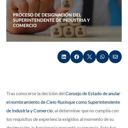





Tras conocerse la decisión del
Consejo de Estado de anular
el nombramiento de Cielo Rusinque como Superintendente
de Industria y Comercio
, al determinar que no cumplía con
los requisitos de experiencia exigidos al momento de su
designación, la funcionaria presentó su renuncia. Esta fue