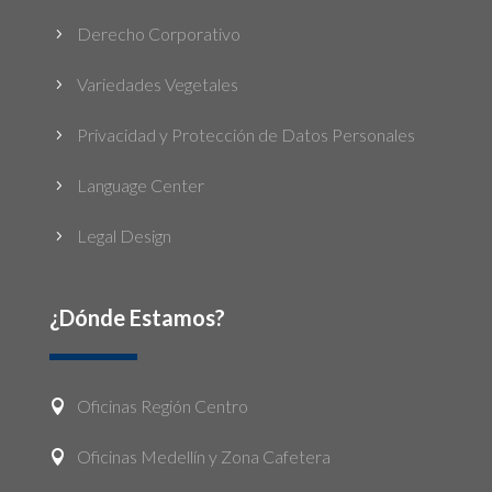
Derecho Corporativo
5
Variedades Vegetales
5
Privacidad y Protección de Datos Personales
5
Language Center
5
Legal Design
5
¿Dónde Estamos?
Oficinas Región Centro

Oficinas Medellín y Zona Cafetera
