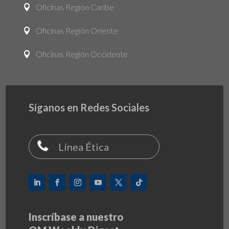
Oficinas Región Caribe

Oficinas Región Oriente

Oficinas Región Occidente

Síganos en Redes Sociales
Línea Ética
Inscríbase a nuestro