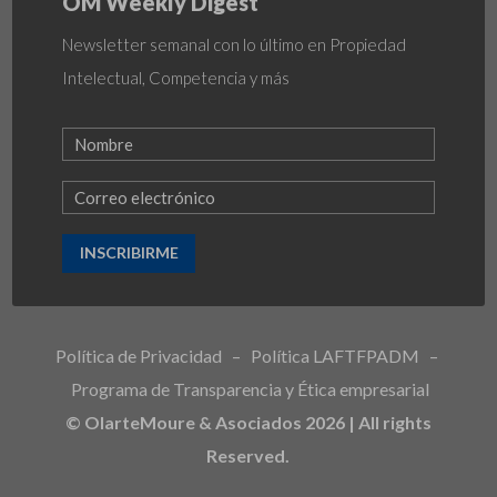
OM Weekly Digest
Newsletter semanal con lo último en Propiedad
Intelectual, Competencia y más
INSCRIBIRME
Política de Privacidad
–
Política LAFTFPADM
–
Programa de Transparencia y Ética empresarial
© OlarteMoure & Asociados 2026 | All rights
Reserved.