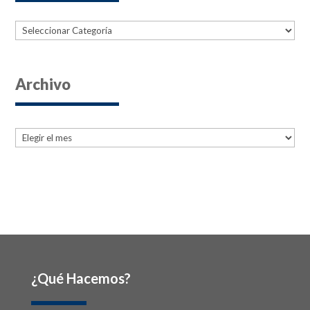
Categorías
Archivo
Archives
Archives
¿Qué Hacemos?