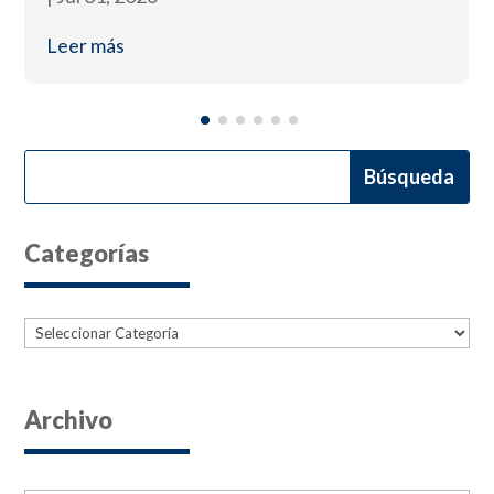
Leer más
Categorías
Categorías
Archivo
Archives