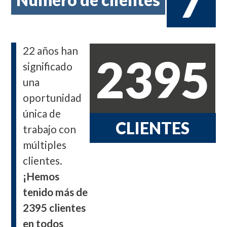
22 años han
2395
significado
una
oportunidad
única de
CLIENTES
trabajo con
múltiples
clientes.
¡Hemos
tenido más de
2395 clientes
en todos