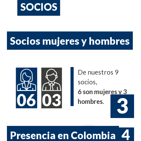
SOCIOS
Socios mujeres y hombres
De nuestros 9
socios,
6 son mujeres y 3
hombres.
Presencia en Colombia