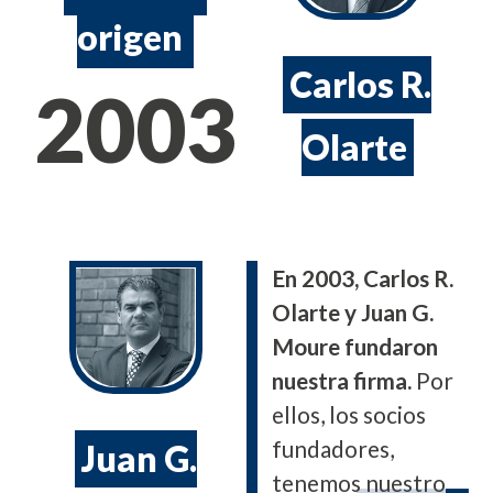
origen
Carlos R.
2003
Olarte
En 2003, Carlos R.
Olarte y Juan G.
Moure fundaron
nuestra firma.
Por
ellos, los socios
fundadores,
Juan G.
tenemos nuestro