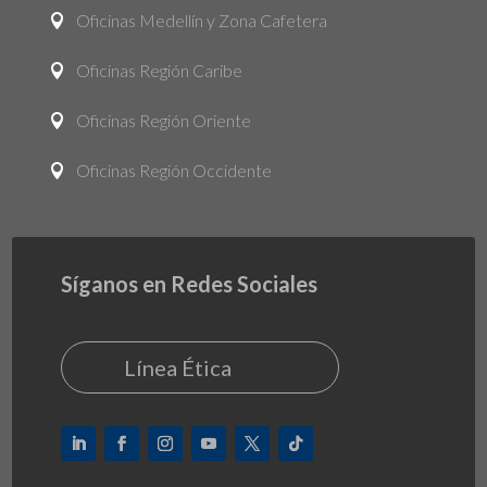
Oficinas Medellín y Zona Cafetera

Oficinas Región Caribe

Oficinas Región Oriente

Oficinas Región Occidente

Síganos en Redes Sociales
Línea Ética