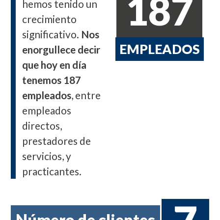
187
hemos tenido un
crecimiento
significativo.
Nos
EMPLEADOS
enorgullece decir
que hoy en día
tenemos 187
empleados
, entre
empleados
directos,
prestadores de
servicios, y
practicantes.
Número de clientes