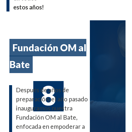
estos años!
Fundación OM al
Bate
Después de años de
preparación, el año pasado
inauguramos nuestra
Fundación OM al Bate,
enfocada en empoderar a