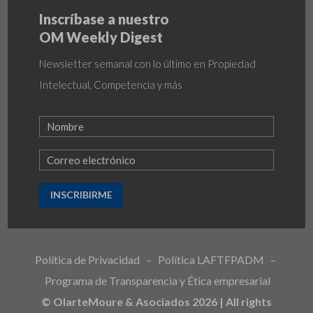
Inscríbase a nuestro
OM Weekly Digest
Newsletter semanal con lo último en Propiedad
Intelectual, Competencia y más
INSCRIBIRME
Política de Privacidad
–
Política LAFTFPADM
–
Programa de Transparencia y Ética empresarial
© OlarteMoure & Asociados 2026 | All rights