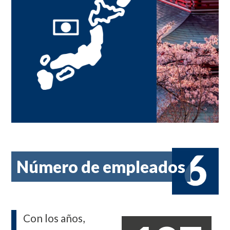
Número de empleados
Con los años,