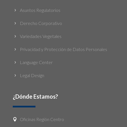
Asuntos Regulatorios
5
Derecho Corporativo
5
Variedades Vegetales
5
Privacidad y Protección de Datos Personales
5
Language Center
5
Legal Design
5
¿Dónde Estamos?
Oficinas Región Centro
