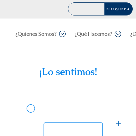
;
;
¿Quienes Somos?
¿Qué Hacemos?
¿D
¡Lo sentimos!