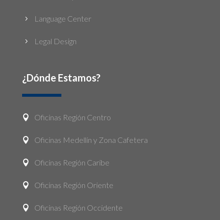
Language Center
5
Legal Design
5
¿Dónde Estamos?
Oficinas Región Centro

Oficinas Medellín y Zona Cafetera

Oficinas Región Caribe

Oficinas Región Oriente

Oficinas Región Occidente
