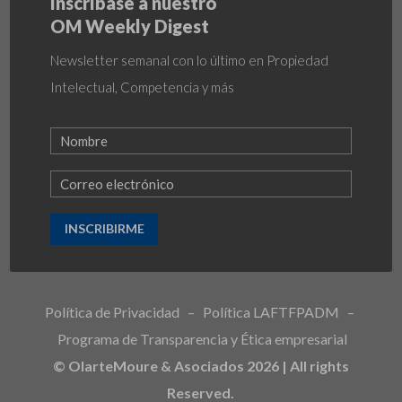
Inscríbase a nuestro
OM Weekly Digest
Newsletter semanal con lo último en Propiedad
Intelectual, Competencia y más
INSCRIBIRME
Política de Privacidad
–
Política LAFTFPADM
–
Programa de Transparencia y Ética empresarial
© OlarteMoure & Asociados 2026 | All rights
Reserved.