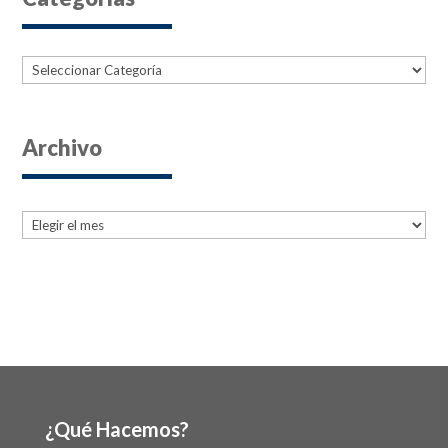
Categorías
Archivo
Archives
Archives
¿Qué Hacemos?