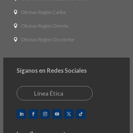
Oficinas Región Caribe

Oficinas Región Oriente

Oficinas Región Occidente

Síganos en Redes Sociales
Línea Ética