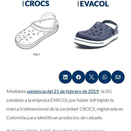





Mediante
sentencia del 21 de febrero de 2019
, la SIC
condenó a la empresa EVACOL por haber infringido la
marca tridimensional de la sociedad CROCS, registrada en
Colombia para identificar productos de calzado.
Al dictar el fallo, la SIC desestimó las excepciones