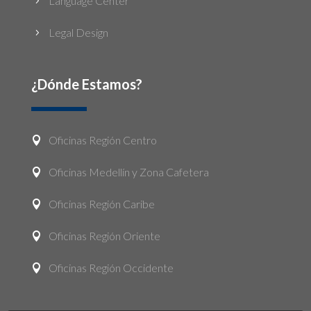
Language Center
5
Legal Design
5
¿Dónde Estamos?
Oficinas Región Centro

Oficinas Medellín y Zona Cafetera

Oficinas Región Caribe

Oficinas Región Oriente

Oficinas Región Occidente
