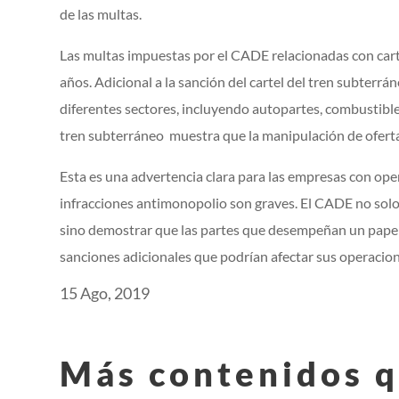
de las multas.
Las multas impuestas por el CADE relacionadas con cart
años. Adicional a la sanción del cartel del tren subterr
diferentes sectores, incluyendo autopartes, combustibles,
tren subterráneo muestra que la manipulación de oferta
Esta es una advertencia clara para las empresas con ope
infracciones antimonopolio son graves. El CADE no solo
sino demostrar que las partes que desempeñan un papel 
sanciones adicionales que podrían afectar sus operacione
15 Ago, 2019
Más contenidos q