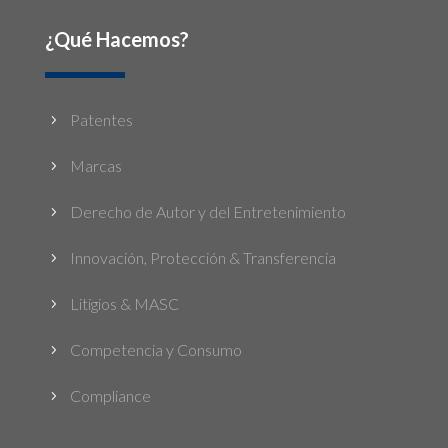
¿Qué Hacemos?
Patentes
5
Marcas
5
Derecho de Autor y del Entretenimiento
5
Innovación, Protección & Transferencia
5
Litigios & MASC
5
Competencia y Consumo
5
Compliance
5