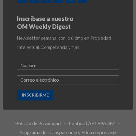
Inscríbase a nuestro
OM Weekly Digest
Newsletter semanal con lo último en Propiedad
Intelectual, Competencia y más
INSCRIBIRME
Política de Privacidad
–
Política LAFTFPADM
–
Programa de Transparencia y Ética empresarial