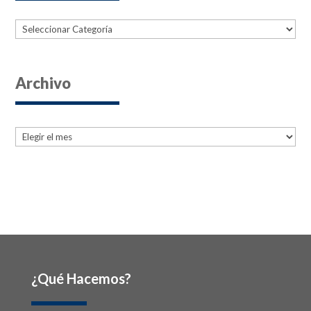
Categorías
Archivo
Archives
Archives
¿Qué Hacemos?