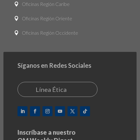
Oficinas Región Caribe

Oficinas Región Oriente

Oficinas Región Occidente

Síganos en Redes Sociales
Línea Ética
Inscríbase a nuestro