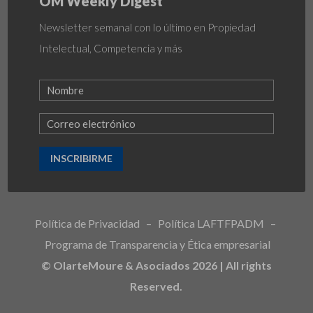
OM Weekly Digest
Newsletter semanal con lo último en Propiedad
Intelectual, Competencia y más
INSCRIBIRME
Política de Privacidad
–
Política LAFTFPADM
–
Programa de Transparencia y Ética empresarial
© OlarteMoure & Asociados 2026 | All rights
Reserved.