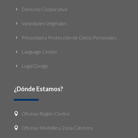
Derecho Corporativo
5
Variedades Vegetales
5
Privacidad y Protección de Datos Personales
5
Language Center
5
Legal Design
5
¿Dónde Estamos?
Oficinas Región Centro

Oficinas Medellín y Zona Cafetera
