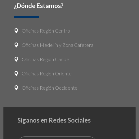
¿Dónde Estamos?
Oficinas Región Centro

Oficinas Medellín y Zona Cafetera

Oficinas Región Caribe

Oficinas Región Oriente

Oficinas Región Occidente

Síganos en Redes Sociales