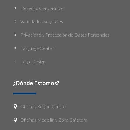
Derecho Corporativo
5
Variedades Vegetales
5
Privacidad y Protección de Datos Personales
5
Language Center
5
Legal Design
5
¿Dónde Estamos?
Oficinas Región Centro

Oficinas Medellín y Zona Cafetera
