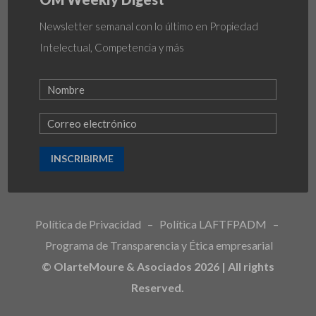
Newsletter semanal con lo último en Propiedad
Intelectual, Competencia y más
INSCRIBIRME
Política de Privacidad
–
Política LAFTFPADM
–
Programa de Transparencia y Ética empresarial
© OlarteMoure & Asociados 2026 | All rights
Reserved.