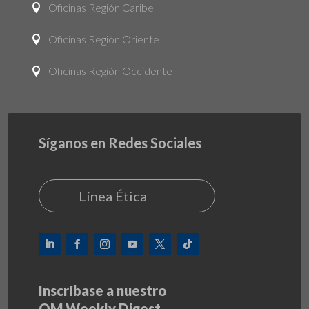
Oficinas Región Caribe

Oficinas Región Oriente

Oficinas Región Occidente

Síganos en Redes Sociales
Línea Ética
Inscríbase a nuestro
OM Weekly Digest