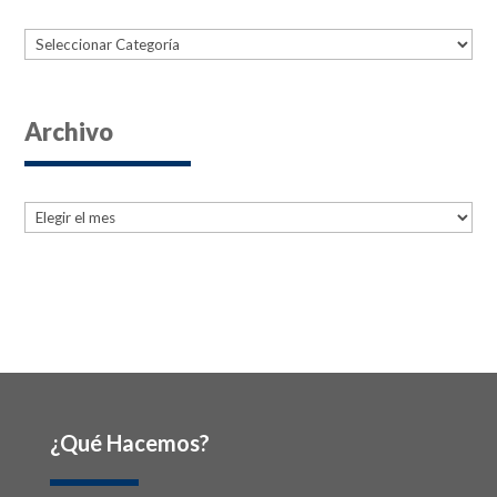
Categorías
Archivo
Archives
Archives
¿Qué Hacemos?