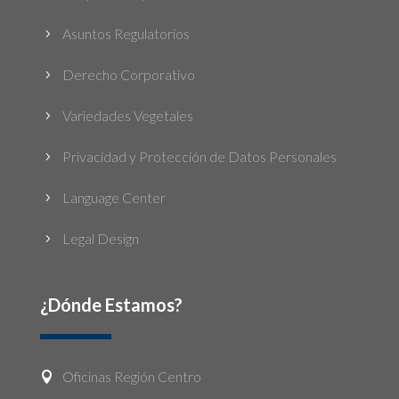
Asuntos Regulatorios
5
Derecho Corporativo
5
Variedades Vegetales
5
Privacidad y Protección de Datos Personales
5
Language Center
5
Legal Design
5
¿Dónde Estamos?
Oficinas Región Centro
