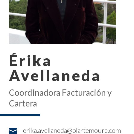
Érika
Avellaneda
Coordinadora Facturación y
Cartera
erika.avellaneda@olartemoure.com
