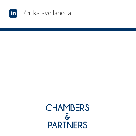
/érika-avellaneda
