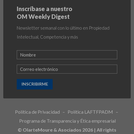
Inscríbase a nuestro
OM Weekly Digest
Newsletter semanal con lo último en Propiedad
Intelectual, Competencia y más
INSCRIBIRME
Política de Privacidad
–
Política LAFTFPADM
–
Programa de Transparencia y Ética empresarial
© OlarteMoure & Asociados 2026 | All rights