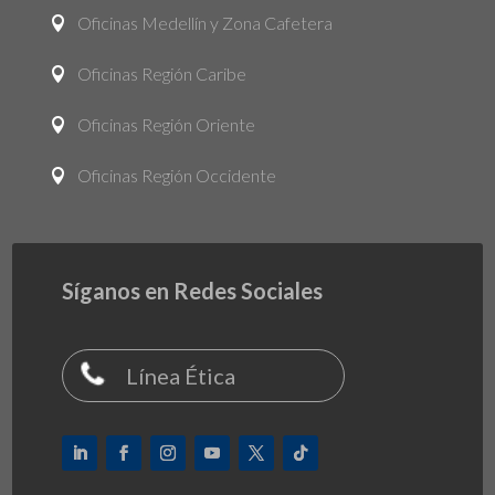
Oficinas Medellín y Zona Cafetera

Oficinas Región Caribe

Oficinas Región Oriente

Oficinas Región Occidente

Síganos en Redes Sociales
Línea Ética