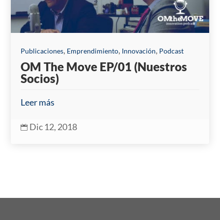
,
,
,
Publicaciones
Emprendimiento
Innovación
Podcast
OM The Move EP/01 (Nuestros
Socios)
Leer más
Dic 12, 2018
