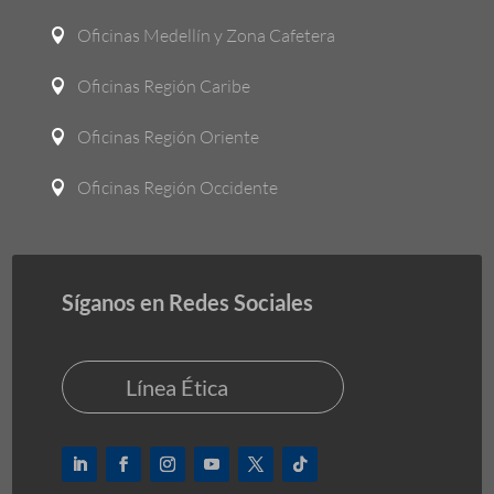
Oficinas Medellín y Zona Cafetera

Oficinas Región Caribe

Oficinas Región Oriente

Oficinas Región Occidente

Síganos en Redes Sociales
Línea Ética