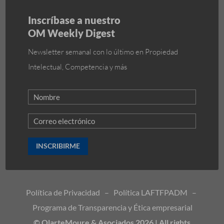
Inscríbase a nuestro
OM Weekly Digest
Newsletter semanal con lo último en Propiedad
Intelectual, Competencia y más
INSCRIBIRME
Política de Privacidad
–
Política LAFTFPADM
–
Programa de Transparencia y Ética empresarial
© OlarteMoure & Asociados 2026 | All rights