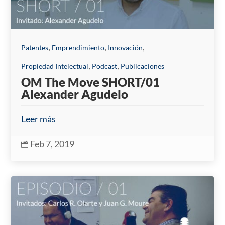
,
,
,
Patentes
Emprendimiento
Innovación
,
,
Propiedad Intelectual
Podcast
Publicaciones
OM The Move SHORT/01
Alexander Agudelo
Leer más
Feb 7, 2019
