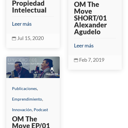
Propiedad
OM The
Intelectual
Move
SHORT/01
Leer más
Alexander
Agudelo
Jul 15, 2020

Leer más
Feb 7, 2019

,
Publicaciones
,
Emprendimiento
,
Innovación
Podcast
OM The
Move EP/01