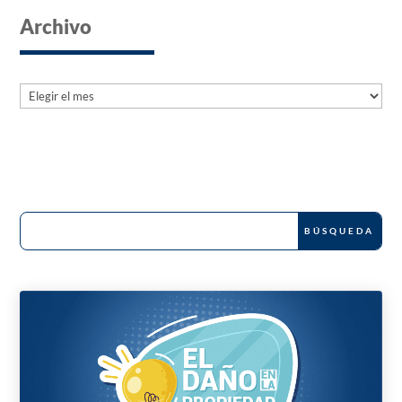
Archivo
Archives
Archives
News and Publications