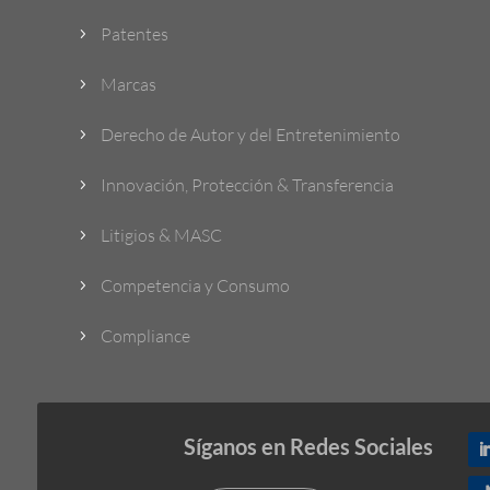
Patentes
5
Marcas
5
Derecho de Autor y del Entretenimiento
5
Innovación, Protección & Transferencia
5
Litigios & MASC
5
Competencia y Consumo
5
Compliance
5
Síganos en Redes Sociales