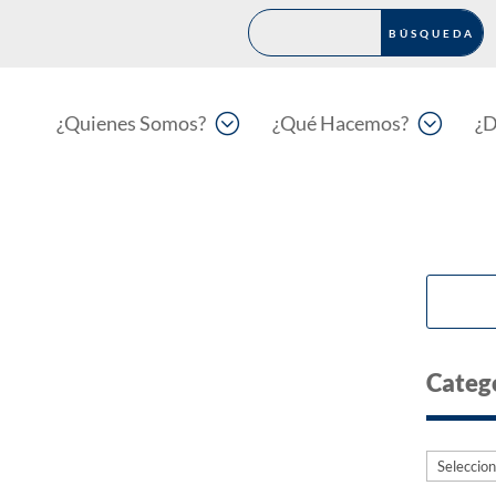
;
;
¿Quienes Somos?
¿Qué Hacemos?
¿D
Categ
Categorí