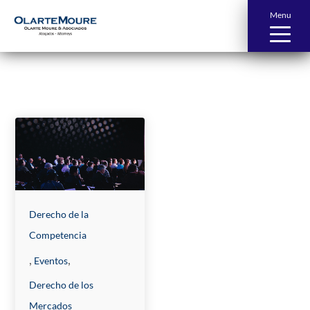
Menu
News and Publications
Derecho de la
Competencia
,
,
Eventos
Derecho de los
Mercados