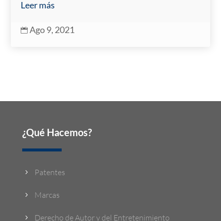
Leer más
Ago 9, 2021

¿Qué Hacemos?
Patentes
5
Marcas
5
Derecho de Autor y del Entretenimiento
5