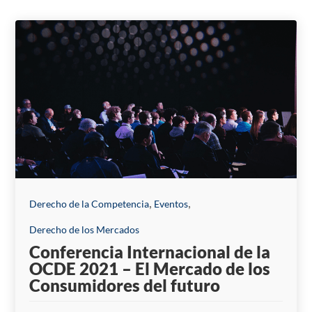
News and Publications
,
,
Derecho de la Competencia
Eventos
Derecho de los Mercados
Conferencia Internacional de la
OCDE 2021 – El Mercado de los
Consumidores del futuro