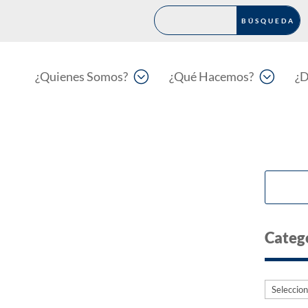
;
;
¿Quienes Somos?
¿Qué Hacemos?
¿D
Categ
Categorí