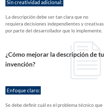
Sin creatividad adicional:
La descripción debe ser tan clara que no
requiera decisiones independientes y creativas
por parte del desarrollador que lo implemente.
¿Cómo mejorar la descripción de tu
invención?
Enfoque claro:
Se debe definir cuál es el problema técnico que