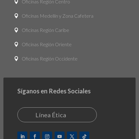
Oficinas Región Centro

Oficinas Medellín y Zona Cafetera

Oficinas Región Caribe

Oficinas Región Oriente

Oficinas Región Occidente

Síganos en Redes Sociales
Línea Ética