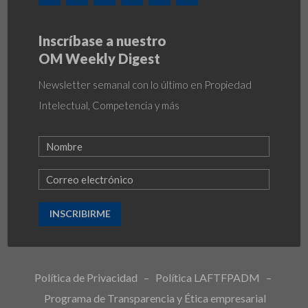
Inscríbase a nuestro
OM Weekly Digest
Newsletter semanal con lo último en Propiedad
Intelectual, Competencia y más
INSCRIBIRME
Política de Privacidad
–
Política LAFTFPADM
–
Programa de Transparencia y Ética empresarial