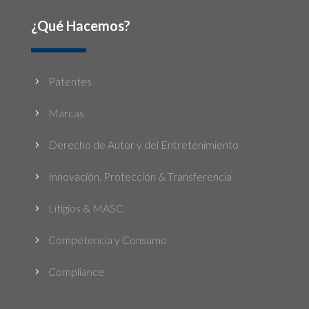
¿Qué Hacemos?
Patentes
5
Marcas
5
Derecho de Autor y del Entretenimiento
5
Innovación, Protección & Transferencia
5
Litigios & MASC
5
Competencia y Consumo
5
Compliance
5