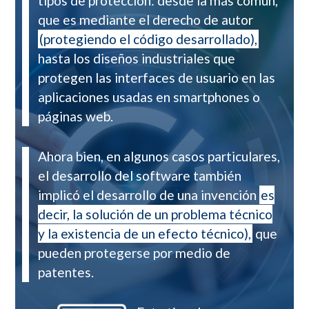
tipos de protección: desde la más común,
que es mediante el derecho de autor
(protegiendo el código desarrollado),
hasta los diseños industriales que
protegen las interfaces de usuario en las
aplicaciones usadas en smartphones o
páginas web.
Ahora bien, en algunos casos particulares,
el desarrollo del software también
implicó el desarrollo de una invención
es
decir, la solución de un problema técnico
y la existencia de un efecto técnico),
que
pueden protegerse por medio de
patentes.