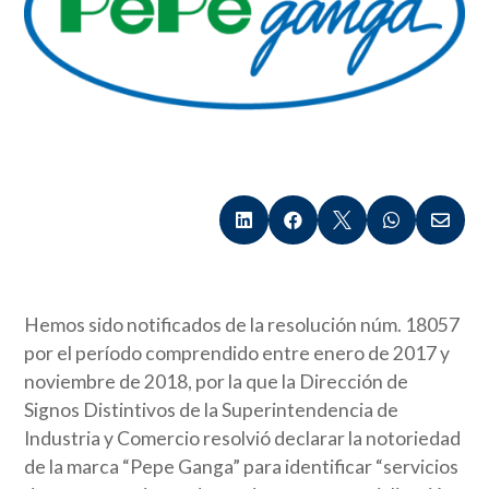





Hemos sido notificados de la resolución núm. 18057
por el período comprendido entre enero de 2017 y
noviembre de 2018, por la que la Dirección de
Signos Distintivos de la Superintendencia de
Industria y Comercio resolvió declarar la notoriedad
de la marca “Pepe Ganga” para identificar “servicios