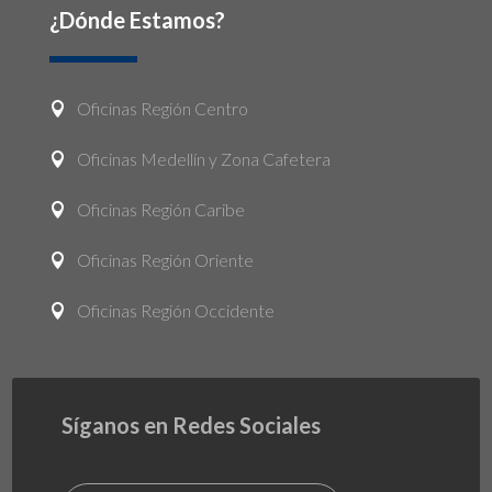
¿Dónde Estamos?
Oficinas Región Centro

Oficinas Medellín y Zona Cafetera

Oficinas Región Caribe

Oficinas Región Oriente

Oficinas Región Occidente

Síganos en Redes Sociales