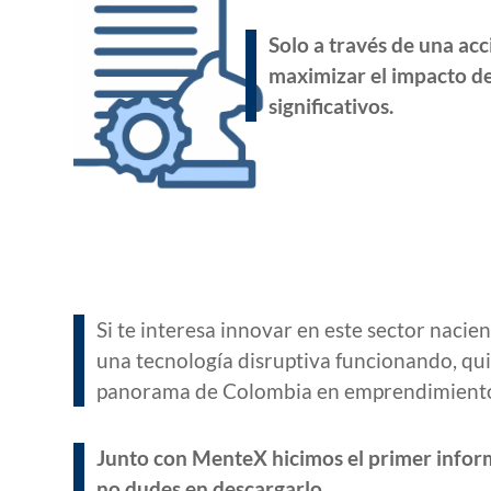
Solo a través de una ac
maximizar el impacto de 
significativos.
Si te interesa innovar en este sector nacien
una tecnología disruptiva funcionando, quiz
panorama de Colombia en emprendimient
Junto con MenteX hicimos el primer info
no dudes en descargarlo.