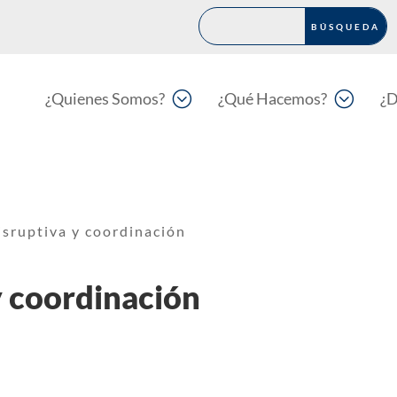
;
;
¿Quienes Somos?
¿Qué Hacemos?
¿D
isruptiva y coordinación
y coordinación