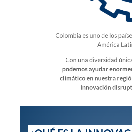
Colombia es uno de los paíse
América Lati
Con una diversidad única
podemos ayudar enormem
climático en nuestra regió
innovación disrupt