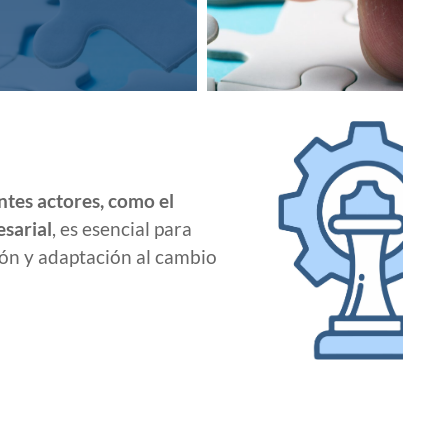
ntes actores, como el
esarial
, es esencial para
ón y adaptación al cambio