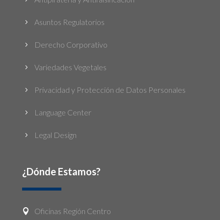
Asuntos Regulatorios
5
Derecho Corporativo
5
Variedades Vegetales
5
Privacidad y Protección de Datos Personales
5
Language Center
5
Legal Design
5
¿Dónde Estamos?
Oficinas Región Centro
