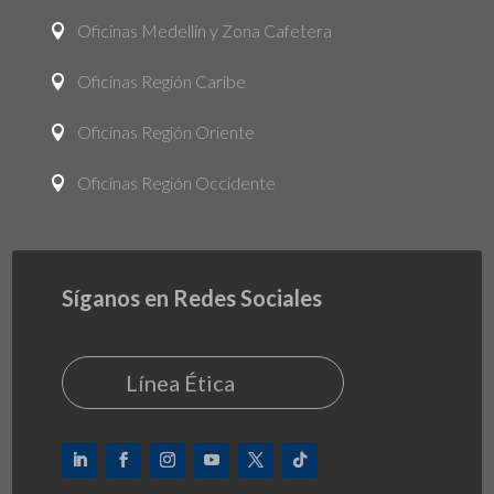
Oficinas Medellín y Zona Cafetera

Oficinas Región Caribe

Oficinas Región Oriente

Oficinas Región Occidente

Síganos en Redes Sociales
Línea Ética