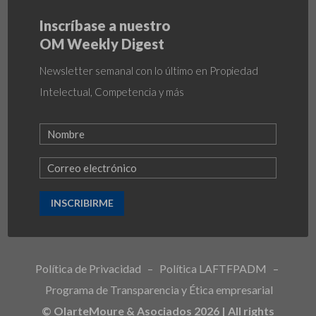
Inscríbase a nuestro
OM Weekly Digest
Newsletter semanal con lo último en Propiedad
Intelectual, Competencia y más
INSCRIBIRME
Política de Privacidad
–
Política LAFTFPADM
–
Programa de Transparencia y Ética empresarial
© OlarteMoure & Asociados 2026 | All rights