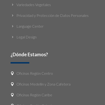
Variedades Vegetales
5
Privacidad y Protección de Datos Personales
5
Language Center
5
Legal Design
5
¿Dónde Estamos?
Oficinas Región Centro

Oficinas Medellín y Zona Cafetera

Oficinas Región Caribe
