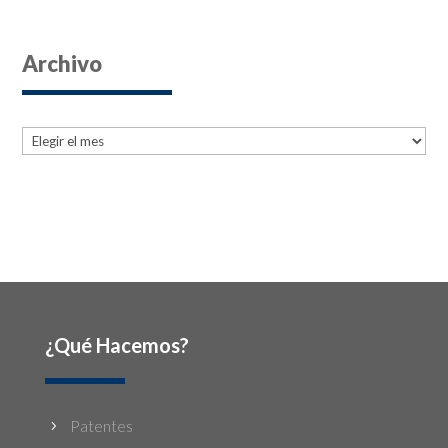
Archivo
Archives
Archives
¿Qué Hacemos?
Patentes
5