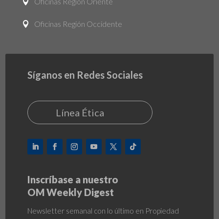
Oficinas Región Oriente

Oficinas Región Occidente

Síganos en Redes Sociales
Línea Ética
Inscríbase a nuestro
OM Weekly Digest
Newsletter semanal con lo último en Propiedad