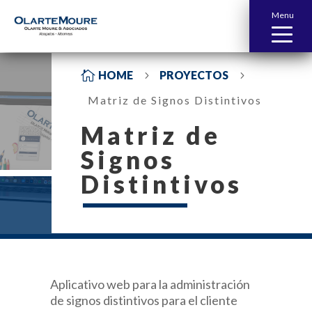
Menu

HOME
PROYECTOS
5
5
Matriz de Signos Distintivos
Matriz de
Signos
Distintivos
Aplicativo web para la administración
de signos distintivos para el cliente