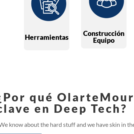
nuestros
Unimos
contenidos de
personas con
apoyo y
habilidades
documentos
científicas y de
Construcción
Herramientas
clave.
Equipo
negocios.
¿Por qué OlarteMour
clave en Deep Tech?
We know about the hard stuff and we have skin in t