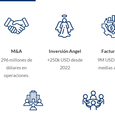
Inversión Angel
Factur
M&A
+250k USD desde
9M USD 
296 millones de
2022
medias 
dólares en
operaciones.