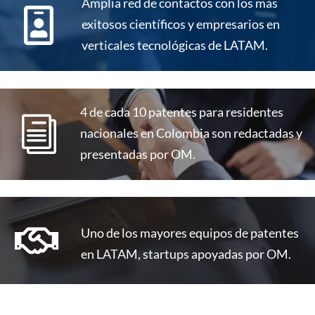
Amplia red de contactos con los más

exitosos científicos y empresarios en
verticales tecnológicas de LATAM.
4 de cada 10 patentes para residentes
i
nacionales en Colombia son redactadas y
presentadas por OM.

Uno de los mayores equipos de patentes
en LATAM, startups apoyadas por OM.