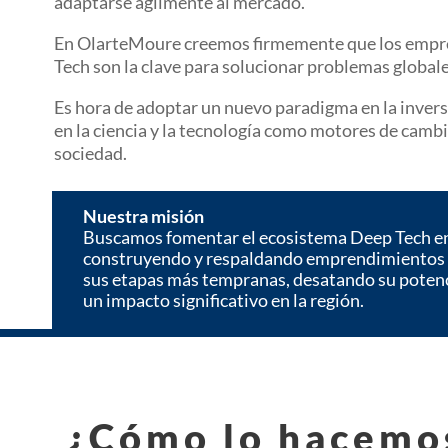
adaptarse ágilmente al mercado.
En OlarteMoure creemos firmemente que los emp
Tech son la clave para solucionar problemas globale
Es hora de adoptar un nuevo paradigma en la inver
en la ciencia y la tecnología como motores de camb
sociedad.
Nuestra misión
Buscamos fomentar el ecosistema Deep Tech 
construyendo y respaldando emprendimientos
sus etapas más tempranas, desatando su poten
un impacto significativo en la región.
¿Cómo lo hacemo