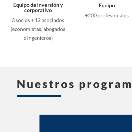
Equipo de inversión y
Equipo
corporativo
+200 profesionales
3 socios + 12 asociados
(economistas, abogados
e ingenieros)
Nuestros progra