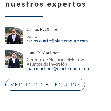
nuestros expertos
Carlos R. Olarte
Socio
carlos.olarte@olartemoure.com
Juan D. Martínez
Gerente de Negocio OMGrow
Asuntos de Inversión
juan.martinez@olartemoure.com
VER TODO EL EQUIPO