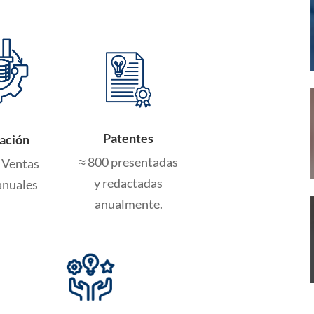
Patentes
ación
≈ 800 presentadas
Ventas
y redactadas
anuales
anualmente.