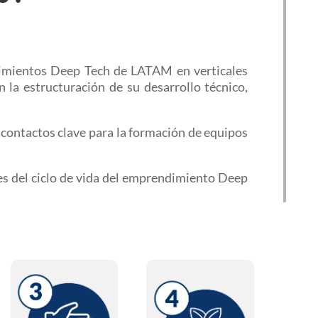
dimientos Deep Tech de LATAM en verticales
la estructuración de su desarrollo técnico,
contactos clave para la formación de equipos
es del ciclo de vida del emprendimiento Deep
Pre-
Semilla
Semilla
Desarrollo y