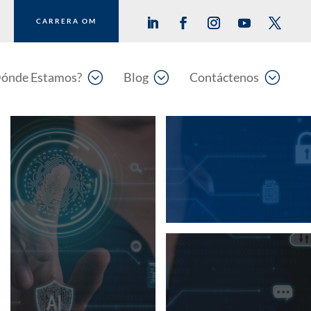
CARRERA OM
;
;
;
ónde Estamos?
Blog
Contáctenos