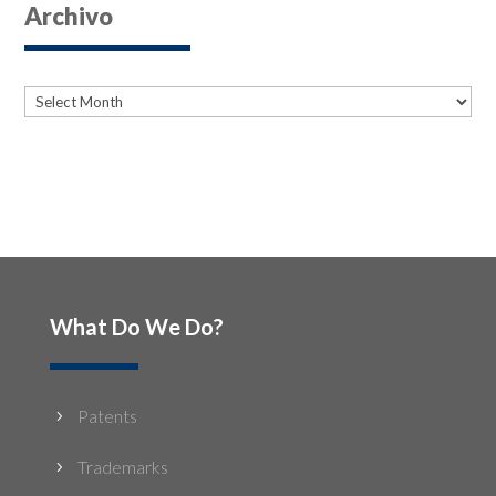
Archivo
Archives
Archives
What Do We Do?
Patents
5
Trademarks
5