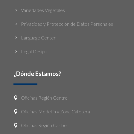
Variedades Vegetales
5
Privacidad y Protección de Datos Personales
5
Language Center
5
Legal Design
5
¿Dónde Estamos?
Oficinas Región Centro

Oficinas Medellín y Zona Cafetera

Oficinas Región Caribe
