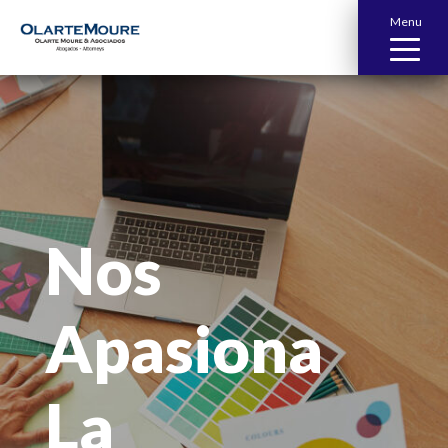
Menu
Nos
Apasiona
La