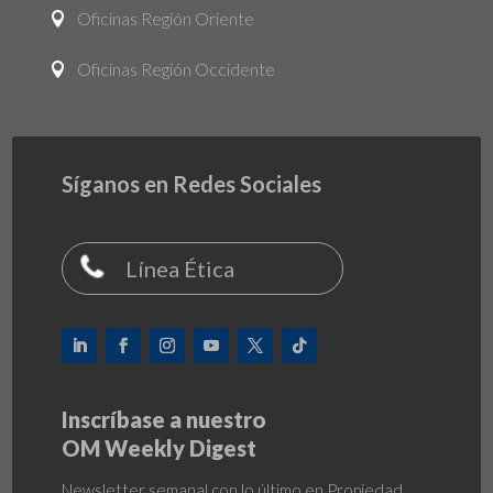
Oficinas Región Oriente

Oficinas Región Occidente

Síganos en Redes Sociales
Línea Ética
Inscríbase a nuestro
OM Weekly Digest
Newsletter semanal con lo último en Propiedad