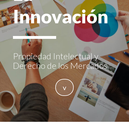
Innovación
Propiedad Intelectual y
Derecho de los Mercados
v