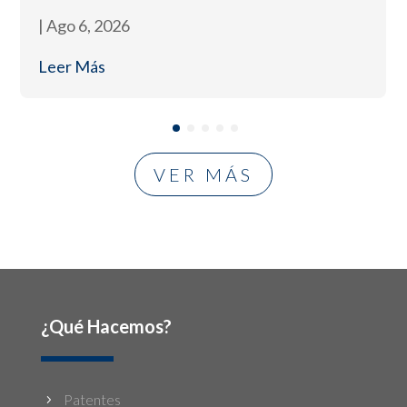
|
Ago 6, 2026
Leer Más
VER MÁS
¿Qué Hacemos?
Patentes
5