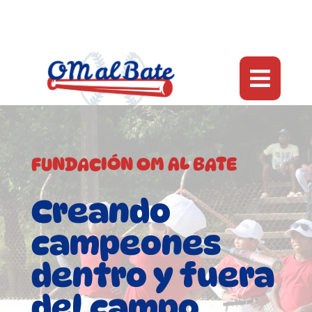

FUNDACIÓN OM AL BATE
Creando
campeones
dentro y fuera
del campo