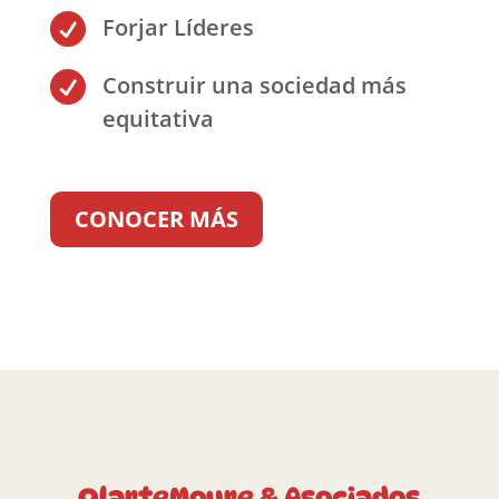

Forjar Líderes

Construir una sociedad más
equitativa
CONOCER MÁS
OlarteMoure & Asociados