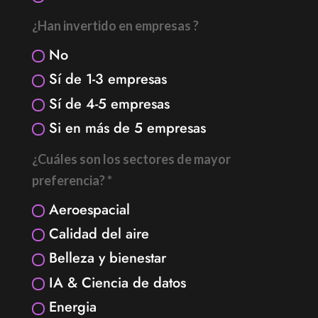
¿Han invertido en empresas ?
No
Sí de 1-3 empresas
Sí de 4-5 empresas
Si en más de 5 empresas
¿Cuáles son los sectores de mayor
preferencia? *
Aeroespacial
Calidad del aire
Belleza y bienestar
IA & Ciencia de datos
Energia