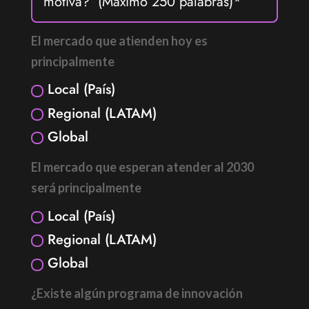
El mercado que atienden hoy es
principalmente
Local (País)
Regional (LATAM)
Global
El mercado que esperan atender al 2030
será principalmente
Local (País)
Regional (LATAM)
Global
¿Existe algún programa de innovación