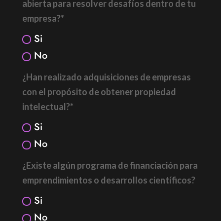
abierta para resolver desafíos dentro de tu
empresa?*
Si
No
¿Han realizado adquisiciones de empresas
con el propósito de obtener propiedad
intelectual?*
Si
No
¿Existe algún programa de financiación para
emprendimientos o desarrollos científicos?
Si
No