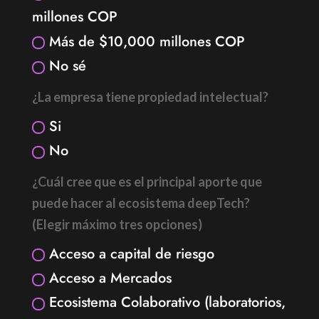
millones COP
Más de $10,000 millones COP
No sé
¿La empresa tiene propiedad intelectual?
Si
No
¿Cuál cree que es el principal aporte que
puede hacer al ecosistema deepTech?
(Elegir máximo tres opciones)
Acceso a capital de riesgo
Acceso a Mercados
Ecosistema Colaborativo (laboratorios,