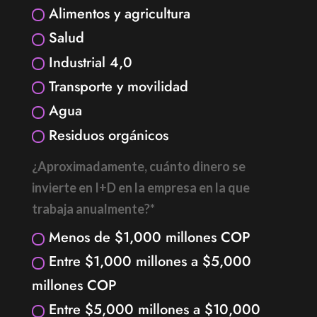
Alimentos y agricultura
Salud
Industrial 4,0
Transporte y movilidad
Agua
Residuos orgánicos
¿Aproximadamente, cuánto dinero se
invierte en I+D en la empresa en la que
trabaja anualmente?*
Menos de $1,000 millones COP
Entre $1,000 millones a $5,000
millones COP
Entre $5,000 millones a $10,000