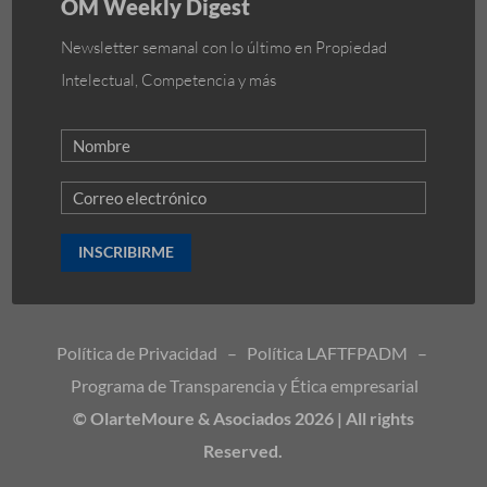
OM Weekly Digest
Newsletter semanal con lo último en Propiedad
Intelectual, Competencia y más
INSCRIBIRME
Política de Privacidad
–
Política LAFTFPADM
–
Programa de Transparencia y Ética empresarial
© OlarteMoure & Asociados 2026 | All rights
Reserved.