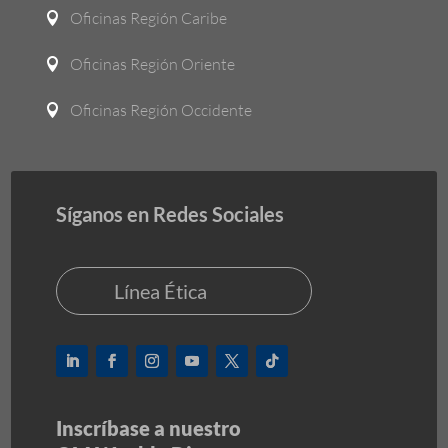
Oficinas Región Caribe

Oficinas Región Oriente

Oficinas Región Occidente

Síganos en Redes Sociales
Línea Ética
Inscríbase a nuestro