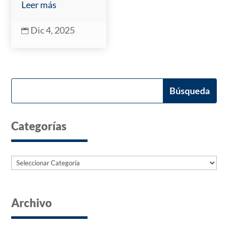
Leer más
Dic 4, 2025

Categorías
Categorías
Archivo
Archives