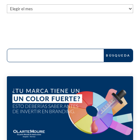
Archives
News and Publications