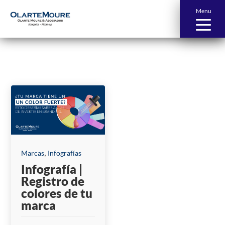
Menu
News and Publications
,
Marcas
Infografías
Infografía |
Registro de
colores de tu
marca